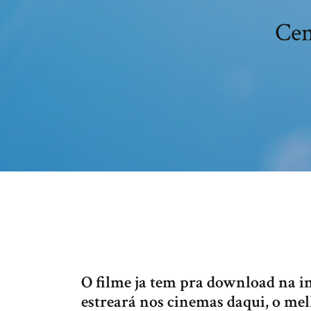
Cen
O filme ja tem pra download na i
estreará nos cinemas daqui, o mel