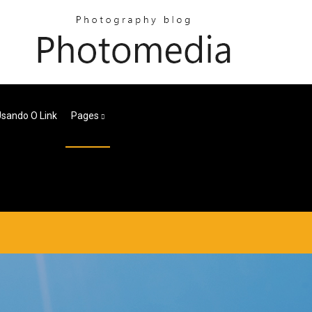
Usando O Link
Pages