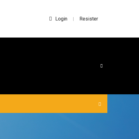
Login
Resister
|