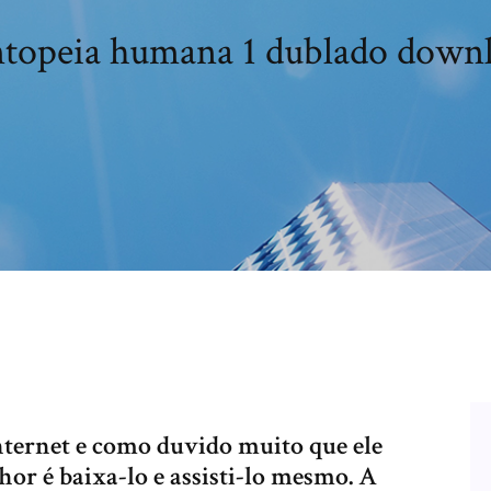
topeia humana 1 dublado down
nternet e como duvido muito que ele
hor é baixa-lo e assisti-lo mesmo. A