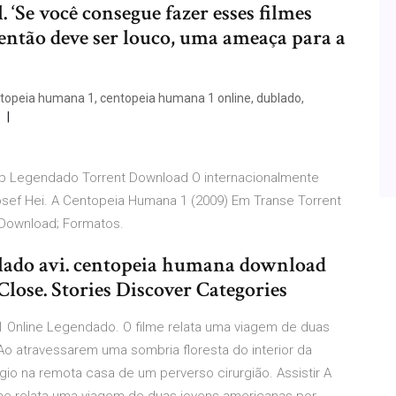
. ‘Se você consegue fazer esses filmes
ntão deve ser louco, uma ameaça para a
topeia humana 1, centopeia humana 1 online, dublado,
0p Legendado Torrent Download O internacionalmente
sef Hei. A Centopeia Humana 1 (2009) Em Transe Torrent
 Download; Formatos.
ado avi. centopeia humana download
Close. Stories Discover Categories
1 Online Legendado. O filme relata uma viagem de duas
Ao atravessarem uma sombria floresta do interior da
gio na remota casa de um perverso cirurgião. Assistir A