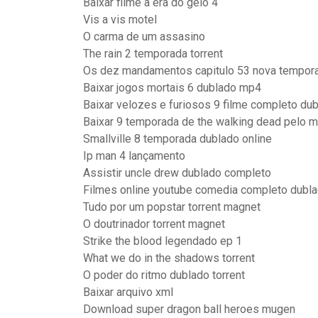
Baixar filme a era do gelo 4
Vis a vis motel
O carma de um assasino
The rain 2 temporada torrent
Os dez mandamentos capitulo 53 nova tempor
Baixar jogos mortais 6 dublado mp4
Baixar velozes e furiosos 9 filme completo du
Baixar 9 temporada de the walking dead pelo 
Smallville 8 temporada dublado online
Ip man 4 lançamento
Assistir uncle drew dublado completo
Filmes online youtube comedia completo dubl
Tudo por um popstar torrent magnet
O doutrinador torrent magnet
Strike the blood legendado ep 1
What we do in the shadows torrent
O poder do ritmo dublado torrent
Baixar arquivo xml
Download super dragon ball heroes mugen