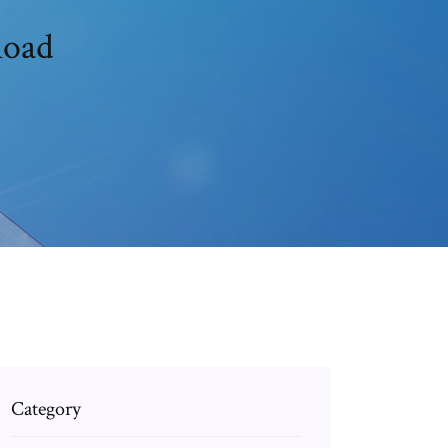
load
Category